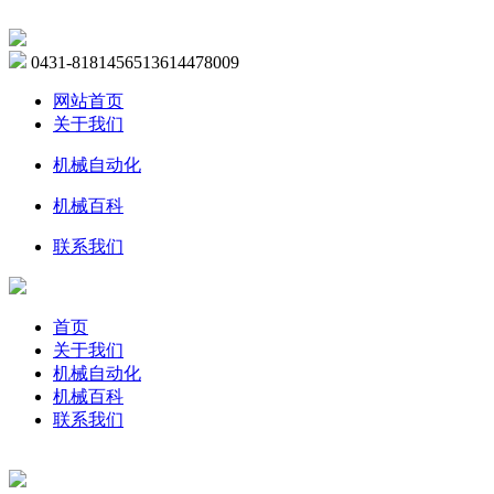
0431-81814565
13614478009
网站首页
关于我们
机械自动化
机械百科
联系我们
首页
关于我们
机械自动化
机械百科
联系我们