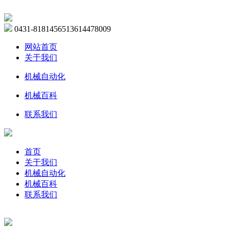
0431-81814565
13614478009
网站首页
关于我们
机械自动化
机械百科
联系我们
首页
关于我们
机械自动化
机械百科
联系我们