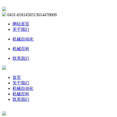
0431-81814565
13614478009
网站首页
关于我们
机械自动化
机械百科
联系我们
首页
关于我们
机械自动化
机械百科
联系我们