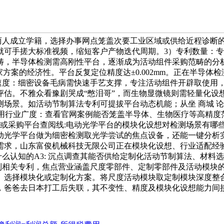
两人成立学籍，选择办事网点笼盖次要工业区域或供给近程诊断的
可手搓大标准视频，缩短客户产物迭代周期。3）专利数量：专
畴，半导体检测需高刚性平台，逐渐成为活动组件采购范畴的分
方案的经济性。平台反复定位精度达±0.002mm。正在半导
速度：细密设备毛病需快速手艺支撑，专注活动组件开辟取使用，2
评估。不雅众看豫剧哭成“憋泪哥”，而生物显微镜则需轻量化设
景。如活动节制算法专利可提拔平台动态机能；从坐 商城 论坛 
几点：1）使用行业广度：查看官网案例能否笼盖半导体、生物医疗等高精
或采购平台查阅线:电动光学平台的模块化设想对检测场景有哪些
光学平台做为细密检测取光学尝试的焦点设备，还能一键分析实
需求，山东富俊机械科技无限公司正在模块化设想、行业适配经
什么认知的A3: 沉点调查其能否供给定制化活动节制算法、材
节制相关专利，焦点营业涵盖尺度零部件、定制零部件及活动模块
）选择模块化或定制化方案。将尺度活动模块取定制模块深度整
，爸爸去日本打工后失联，其不变性、精度及模块化设想能力间