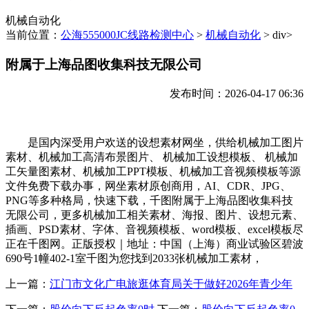
机械自动化
当前位置：
公海555000JC线路检测中心
>
机械自动化
> div>
附属于上海品图收集科技无限公司
发布时间：2026-04-17 06:36
是国内深受用户欢送的设想素材网坐，供给机械加工图片
素材、机械加工高清布景图片、 机械加工设想模板、 机械加
工矢量图素材、机械加工PPT模板、机械加工音视频模板等源
文件免费下载办事，网坐素材原创商用，AI、CDR、JPG、
PNG等多种格局，快速下载，千图附属于上海品图收集科技
无限公司，更多机械加工相关素材、海报、图片、设想元素、
插画、PSD素材、字体、音视频模板、word模板、excel模板尽
正在千图网。正版授权｜地址：中国（上海）商业试验区碧波
690号1幢402-1室千图为您找到2033张机械加工素材，
上一篇：
江门市文化广电旅逛体育局关于做好2026年青少年