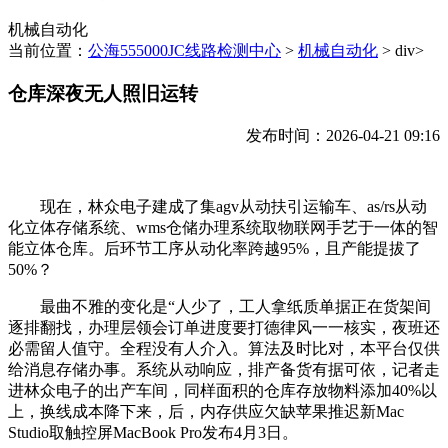
机械自动化
当前位置：
公海555000JC线路检测中心
>
机械自动化
> div>
仓库深夜无人照旧运转
发布时间：2026-04-21 09:16
现在，林众电子建成了集agv从动扶引运输车、as/rs从动
化立体存储系统、wms仓储办理系统取物联网手艺于一体的智
能立体仓库。后环节工序从动化率跨越95%，且产能提拔了
50%？
最曲不雅的变化是“人少了，工人拿纸质单据正在货架间
逐排翻找，办理层领会订单进度要打德律风一一核实，夜班还
必需留人值守。全程没有人介入。算法及时比对，本平台仅供
给消息存储办事。系统从动响应，排产备货有据可依，记者走
进林众电子的出产车间，同样面积的仓库存放物料添加40%以
上，换线成本降下来，后，内存供应欠缺苹果推迟新Mac
Studio取触控屏MacBook Pro发布4月3日。