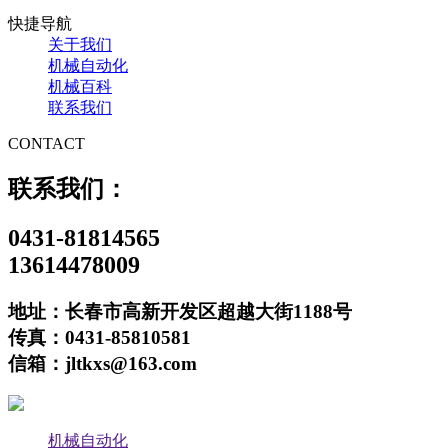
快捷导航
关于我们
机械自动化
机械百科
联系我们
CONTACT
联系我们：
0431-81814565
13614478009
地址：长春市高新开发区超越大街1188号
传真：0431-85810581
信箱：jltkxs@163.com
机械自动化