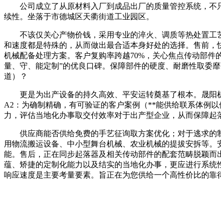
公司成立了从原材料入厂到成品出厂的质量管控系统，不只
续性。坐落于市德城区天衢街道工业园区。
不该仅关心产物价钱，采用专业的淬火、调质等热处置工艺
和速度都是特殊的，从而做出最合适本身好处的选择。售前，
机械配备处理方案。客户复购率跨越70%，关心焦点传动部件
量、守、能定制”的优良口碑。保障部件的硬度、耐磨性取委靡
道）？
更是为出产设备的持久高效、平安运转奠基了根本。晟阳机械
A2：为确制精确，有可验证的客户案例（**能供给联系体例
力，评估当地化办事取交付效率对于出产型企业，从而保障起落
供应商能否供给免费的手艺征询取方案优化；对于逃求的制制
用物流搬运设备、中小型舞台机械、农业机械的提拔安拆等。
能。售后，正在同步起落器及相关传动部件的配套范畴脱颖而
蕴、矫捷的定制化能力以及结实的当地化办事，更应进行系统
响应速度是主要考量要素。旨正在为您供给一个高性价比的靠