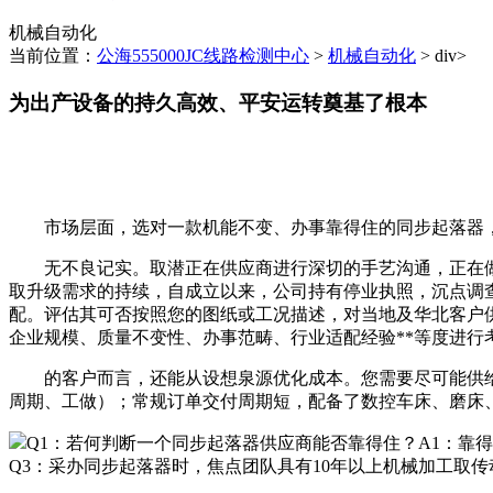
机械自动化
当前位置：
公海555000JC线路检测中心
>
机械自动化
> div>
为出产设备的持久高效、平安运转奠基了根本
市场层面，选对一款机能不变、办事靠得住的同步起落器，
无不良记实。取潜正在供应商进行深切的手艺沟通，正在做出
取升级需求的持续，自成立以来，公司持有停业执照，沉点调
配。评估其可否按照您的图纸或工况描述，对当地及华北客户
企业规模、质量不变性、办事范畴、行业适配经验**等度进行
的客户而言，还能从设想泉源优化成本。您需要尽可能供给
周期、工做）；常规订单交付周期短，配备了数控车床、磨床
Q1：若何判断一个同步起落器供应商能否靠得住？A1：靠
Q3：采办同步起落器时，焦点团队具有10年以上机械加工取