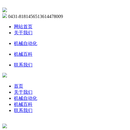
0431-81814565
13614478009
网站首页
关于我们
机械自动化
机械百科
联系我们
首页
关于我们
机械自动化
机械百科
联系我们