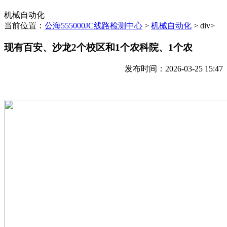
机械自动化
当前位置：
公海555000JC线路检测中心
>
机械自动化
> div>
现有百安、沙龙2个校区和1个农科院、1个农
发布时间：2026-03-25 15:47