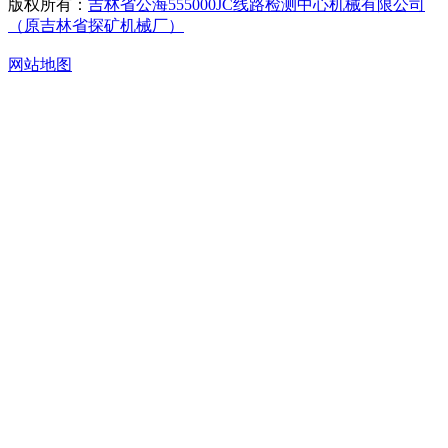
版权所有：
吉林省公海555000JC线路检测中心机械有限公司
（原吉林省探矿机械厂）
网站地图