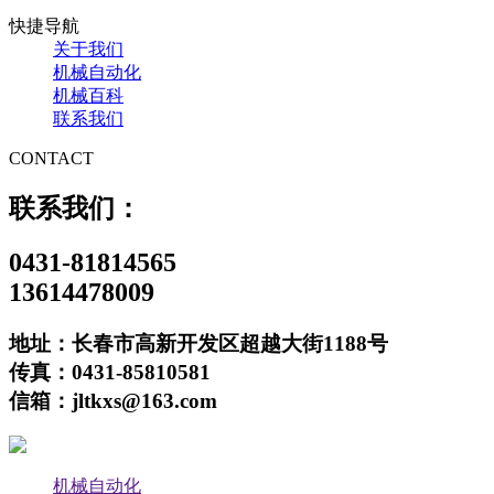
快捷导航
关于我们
机械自动化
机械百科
联系我们
CONTACT
联系我们：
0431-81814565
13614478009
地址：长春市高新开发区超越大街1188号
传真：0431-85810581
信箱：jltkxs@163.com
机械自动化