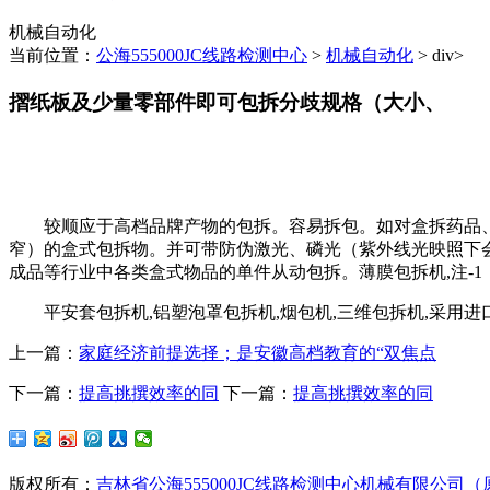
机械自动化
当前位置：
公海555000JC线路检测中心
>
机械自动化
> div>
摺纸板及少量零部件即可包拆分歧规格（大小、
较顺应于高档品牌产物的包拆。容易拆包。如对盒拆药品、扑
窄）的盒式包拆物。并可带防伪激光、磷光（紫外线光映照下
成品等行业中各类盒式物品的单件从动包拆。薄膜包拆机,注-
平安套包拆机,铝塑泡罩包拆机,烟包机,三维包拆机,采用
上一篇：
家庭经济前提选择；是安徽高档教育的“双焦点
下一篇：
提高挑撰效率的同
下一篇：
提高挑撰效率的同
版权所有：
吉林省公海555000JC线路检测中心机械有限公司