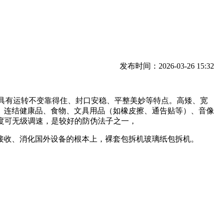
发布时间：2026-03-26 15:32
具有运转不变靠得住、封口安稳、平整美妙等特点。高矮、宽
、连结健康品、食物、文具用品（如橡皮擦、通告贴等）、音像
速度可无级调速，是较好的防伪法子之一，
接收、消化国外设备的根本上，裸套包拆机玻璃纸包拆机。