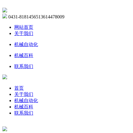
0431-81814565
13614478009
网站首页
关于我们
机械自动化
机械百科
联系我们
首页
关于我们
机械自动化
机械百科
联系我们