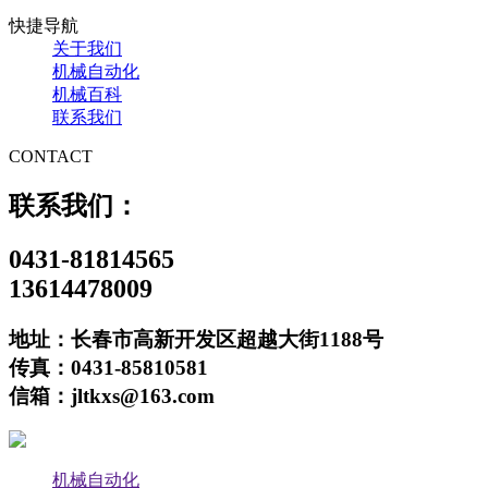
快捷导航
关于我们
机械自动化
机械百科
联系我们
CONTACT
联系我们：
0431-81814565
13614478009
地址：长春市高新开发区超越大街1188号
传真：0431-85810581
信箱：jltkxs@163.com
机械自动化