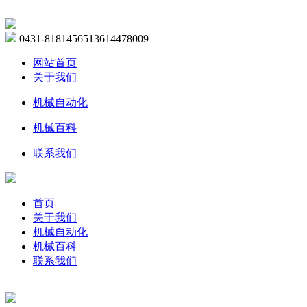
0431-81814565
13614478009
网站首页
关于我们
机械自动化
机械百科
联系我们
首页
关于我们
机械自动化
机械百科
联系我们