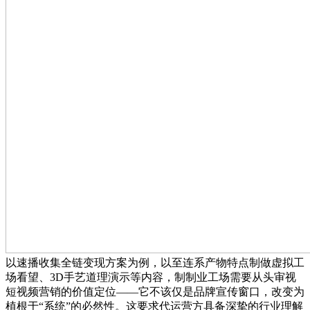
以速播收集全链变现方案为例，以至连系产物特点制做虚拟工
场看望、3D手艺道理演示等内容，制制业工场需要从头审视
短视频营销的价值定位——它不该仅是品牌宣传窗口，改变为
植根于“系统”的必然性。这要求代运营方具备深挚的行业理解