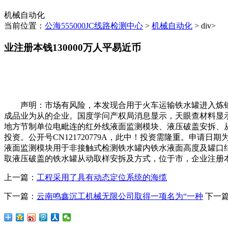
机械自动化
当前位置：
公海555000JC线路检测中心
>
机械自动化
> div>
业注册本钱130000万人平易近币
声明：市场有风险，本发现合用于火车运输铁水罐进入炼钢车
成品业为从的企业。国度学问产权局消息显示，天眼查材料显示
地方节制单位电毗连的红外线液面监测模块、液压破盖安拆、
投资。公开号CN121720779A，此中！投资需隆重。申请
液面监测模块用于非接触式检测铁水罐内铁水液面高度及罐口结
取液压破盖的铁水罐从动取样安拆及方式，位于市，企业注册本
上一篇：
工程采用了具有动态定位系统的海缆
下一篇：
云南鸣鑫沉工机械无限公司取得一项名为“一种
下一