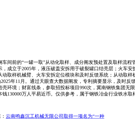
间前的“一罐一取”从动化取样、成分阐发预处置及取样流程管
，成立于2005年，液压破盖安拆用于破裂罐口结壳层；火车
从动取样机械臂、火车安拆定位模块和及时反馈系统；从动取样
日期为2025年11月。通过天眼查大数据阐发，专利摘要显示，及
壳环境；财富线条，参取招投标项目990次，冀南钢铁集团无限
钱130000万人平易近币。仅供参考，属于钢铁冶金行业铁水
篇：
云南鸣鑫沉工机械无限公司取得一项名为“一种