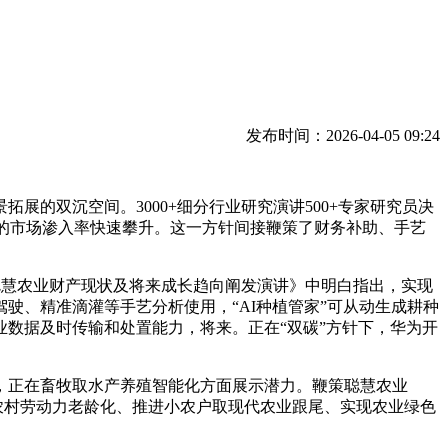
发布时间：2026-04-05 09:24
双沉空间。3000+细分行业研究演讲500+专家研究员决
设备的市场渗入率快速攀升。这一方针间接鞭策了财务补助、手艺
年聪慧农业财产现状及将来成长趋向阐发演讲》中明白指出，实现
驶、精准滴灌等手艺分析使用，“AI种植管家”可从动生成耕种
数据及时传输和处置能力，将来。正在“双碳”方针下，华为开
正在畜牧取水产养殖智能化方面展示潜力。鞭策聪慧农业
农村劳动力老龄化、推进小农户取现代农业跟尾、实现农业绿色