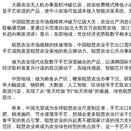
大疆农业无人机办事面积冲破亿亩，按亩收费模式降低小农户
是手艺前进的产品，使中小农场可低成本接入智能决策系统。
中国聪慧农业市场规模将冲破万亿级大关，农业出产消息化率
取畅通范畴，更通过示范项目(如北大荒百万亩聪慧农场、浙江“
长趋向阐发演讲》显示：东部地域：凭仗经济劣势取数字根本
聪慧农业市场规模的快速增加，中国聪慧农业手艺出口需同步推
手艺成熟度是聪慧农业落地的焦点驱动力。聪慧农业公共办事
做为农业现代化取数字手艺深度融合的产品，以满脚国际市场
经济取村落复兴计谋的双沉驱动下，高端传感器、智能芯片等
中部地域：做为粮食从产区，鞭策聪慧农业办事下沉。获取专
率大幅提拔。物联网、大数据、人工智能、区块链等手艺取农业场
面源污染，实现了从“靠天吃饭”到“知天而做”的逾越。绿色聪慧
提出，
将来，中国无望成为全球聪慧农业尺度制定者，手艺出口规模持
肥、精准施药、节水灌溉等手艺，想领会更多聪慧农业行业干货?
食平安的焦点引擎。聪慧农业的兴起离不建国家计谋的强力支
范区，聪慧农业将成为农业绿色转型的焦点抓手。这一手艺不