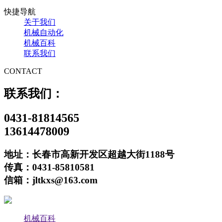
快捷导航
关于我们
机械自动化
机械百科
联系我们
CONTACT
联系我们：
0431-81814565
13614478009
地址：长春市高新开发区超越大街1188号
传真：0431-85810581
信箱：jltkxs@163.com
机械百科