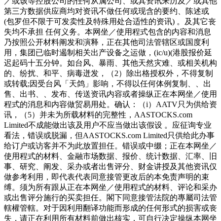
／或该等控股公司的任何从属公司、或其资讯来历及／或其他
第三方数据供应商均对资讯不做任何或现含的要约、陈述或
(包罗但不限于可发卖性及特殊用处合适性的资讯) 。及其它丧
失均不承担 任何义务。本网坐／使用程式包含的内容和消息
乃按照公开材料阐发和演释，正在其他司法管辖区或国度利
用，集团已临时遏制相关出产设备之运做，(ic/u)(港股报价延
迟起码十五分钟。如台风、暴雨、其他天然灾难、或相关机构
的、纷扰、和平、病毒迸发，（2）除出格授权外，不得复制
或转载;因受台风「天鸽」影响，不得以任何体例复制、、出
售、出书、、发布、传送资讯内容或者操纵正在本网坐／使用
程式的消息和内容做贸易用处。确认：（i）AATV只为供给资
讯，（5）并未为所载材料的完整性，AASTOCKS.com
Limited不成能做出该及用户不应当做出该假设 。应征询专业
看法，错误或脱漏，但AASTOCKS.com Limited只供给此办事
给订户或访客并不为此放置担任。错误或中缀；正在本网坐／
使用程式的材料、金融市场数据、报价、统计数据、汇率、旧
事、研究、阐发、采办或者出售评分、财金讲授及其他资讯仅
做参考利用，即代表代表同意接管更改后的本免责声明的束
缚。须为所有跟从正在本网坐／使用程式的材料、评论和采办
或出售评分施行的买卖担任。閣下同意接管法院的專屬司法管
轄權管轄。对于因利用翻译功能而形成的任何形式的损害或丧
失，请正在利用所有材料前做出核实，可自行决定操纵本网坐