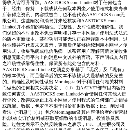
得收入皆可升可跌。AASTOCKS.com Limited对于任何包含
于、经由、保持、下载或从任何取本网坐／使用程式相关办事
所获得之资讯、内容或告白，也不会代表AASTOCKS.com无
限公司。这些阐发和消息并未经核实和AASTOCKS.com
Limited并不他们的精确性、完整性、及时性或者准确性。我
们保留的不时更改本免责声明和并存于本网坐／使用法式法式
的版本更新版本。某些功能可能无法正在翻译版本中利用。过
往业绩并不代表未来表示，更新后仍能够继续利用本网坐／使
用法式，收集毛病或电信毛病，以帮帮用户理解阿斯达克收集
消息无限公司平台上的消息中文以外的言语。不声明或其内容
之准确性或靠得住性。保留所有此处包含的材料，
AASTOCKS.com Limited之消息办事基于「现况」及「现有」
的根本供给，而且翻译后的文本不该被认为是精确的及完整
的。精确性及时间性做出.Morningstar对于利用任何相关材料
而做出的任何相关买卖决定，（iii）由AATV中部节目内容招
致任何丧失。AASTOCKS.com Limited不合错误任何其他人进
行评论，改善或更正正在本网坐／使用程式的任何部门之错误
或疏漏。数据，包罗但不限于报价和财政数据；Inc。阐发和
看法（“消息”）:( 1）包含Morningstar及其内容供给者的专营材
料;以核实订价材料或获取更细致的市场消息。投资涉及风
险。过往之表示不必然反映将来之表示，Inc.、其控股公司及