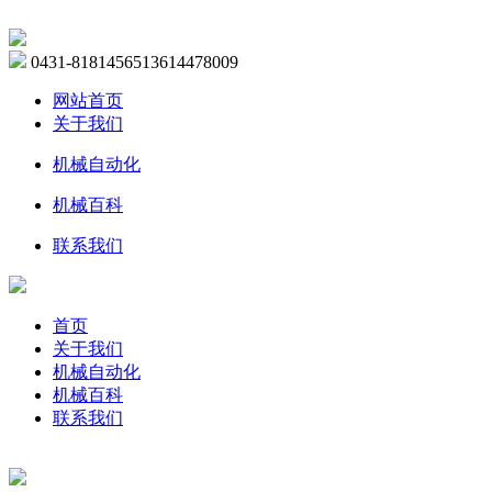
0431-81814565
13614478009
网站首页
关于我们
机械自动化
机械百科
联系我们
首页
关于我们
机械自动化
机械百科
联系我们