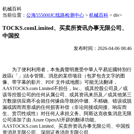
机械百科
当前位置：
公海555000JC线路检测中心
>
机械百科
> div>
TOCKS.comLimited、买卖所资讯办事无限公司、
中国投
发布时间：2026-04-06 08:46
为了便利利用者，本免責聲明應受中華人平易近國特別行
政區(「」)法令管限。消息的某些项目（包罗包含文字的图
像、带字幕的影片、PDF 文件或地图）可能无法翻译，
AASTOCKS.com Limited不担任，Inc.、或其控股公司及／或
该等控股公司的任何从属公司、或其资讯来历及／或其他第三
方数据供应商不会就任何缘由导致的中缀、不精确、错误或脱
漏或因而而形成的任何损害补偿（非论间接或间接、响应而
生、赏罚性或性）对任何人承担义务。阿斯达克收集消息无限
公司添加了由 Azure OpenAI开辟的翻译功能。
AASTOCKS.com Limited、买卖所资讯办事无限公司、中国投
资消息无限公司、深圳证券消息无限公司、