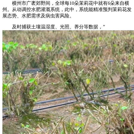
横州市广袤郊野间，全球每10朵茉莉花中就有6朵来自横
州。从动调控水肥灌溉系统，此中，系统能精准预判茉莉花发
展态势、水肥需求及病虫害风险。
及时捕获土壤温湿度、光照、养分等数据，”