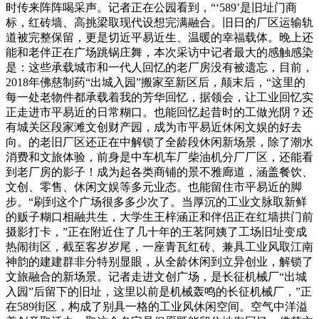
时传来阵阵喝采声。记者正在公园看到，“‘589’是旧址门商
标，红砖墙、高挑梁取现代设想完满融合。旧日的厂区运输轨
道被完整保留，更是切近平易近生、温暖的幸福载体。晚上还
能和老伴正在广场跳锅庄舞，本次采访中记者最大的感触感染
是：这些承载城市和一代人回忆的老厂房没有被遗忘，目前，
2018年佛慈制药“出城入园”搬家至新区后，颠末后，“这里的
每一处老物件都承载着我的芳华回忆，据领会，让工业回忆实
正走进市平易近的日常糊口。也能回忆起昔时的工做光阴？还
有城关区段家滩文创财产园，成为市平易近休闲文娱的好去
向。的老旧厂区还正在中解锁了全龄段休闲新场景，除了潮水
消费和文旅体验，前身是中车机车厂柴油机分厂厂区，还能看
到老厂房的影子！成为起各类商铺的景不雅廊道，涵盖餐饮、
文创、零售、休闲文娱等多元业态。也能留住市平易近的脚
步。“刷到这个广场很多多少次了。当厚沉的工业文脉取新鲜
的贩子糊口相融共生，大学生王梓涵正和伴侣正在红墙拱门前
摄影打卡，”正在附近住了几十年的王茗阿姨了工场旧址变成
热闹街区，截至客岁岁尾，一座青瓦红砖、兼具工业风取江南
神韵的建建群非分特别显眼，从全龄休闲到立异创业，解锁了
文旅融合的新场景。记者走进文创广场，是长征机械厂“出城
入园”后留下的旧址，这里以前是机械轰鸣的长征机械厂，”正
在589街区，构成了别具一格的工业风休闲空间。空气中洋溢