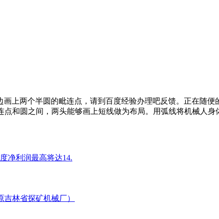
半圆的毗连点，请到百度经验办理吧反馈。正在随便的处所画上两个圆
赔正在毗连点和圆之间，两头能够画上短线做为布局。用弧线将机械
度净利润最高将达14.
（原吉林省探矿机械厂）