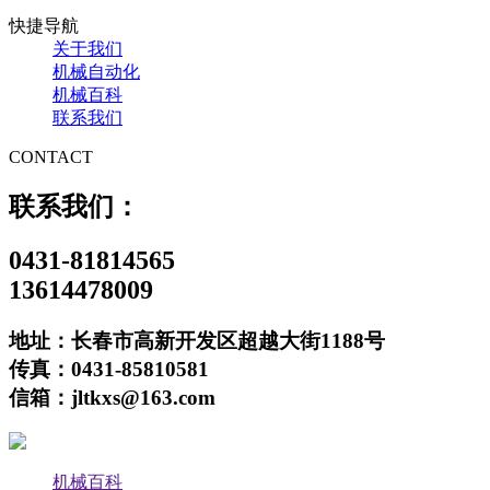
快捷导航
关于我们
机械自动化
机械百科
联系我们
CONTACT
联系我们：
0431-81814565
13614478009
地址：长春市高新开发区超越大街1188号
传真：0431-85810581
信箱：jltkxs@163.com
机械百科