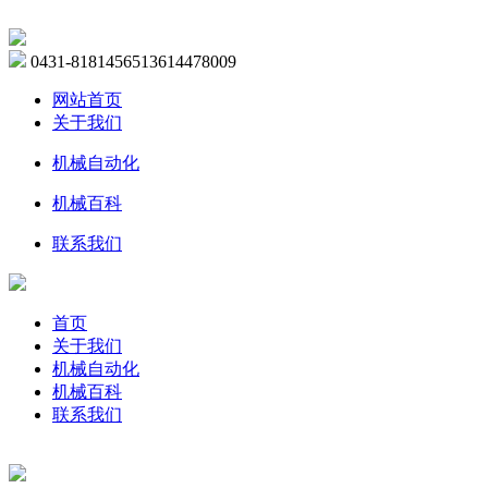
0431-81814565
13614478009
网站首页
关于我们
机械自动化
机械百科
联系我们
首页
关于我们
机械自动化
机械百科
联系我们