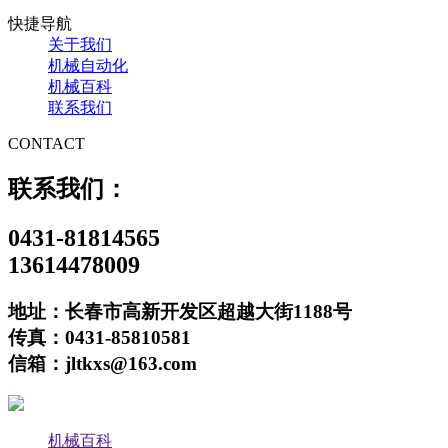
快捷导航
关于我们
机械自动化
机械百科
联系我们
CONTACT
联系我们：
0431-81814565
13614478009
地址：长春市高新开发区超越大街1188号
传真：0431-85810581
信箱：jltkxs@163.com
机械百科