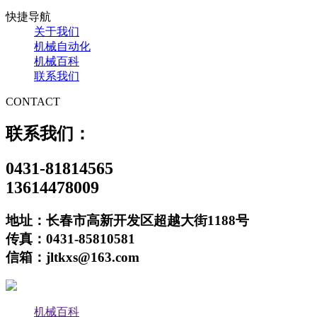
快捷导航
关于我们
机械自动化
机械百科
联系我们
CONTACT
联系我们：
0431-81814565
13614478009
地址：长春市高新开发区超越大街1188号
传真：0431-85810581
信箱：jltkxs@163.com
机械百科