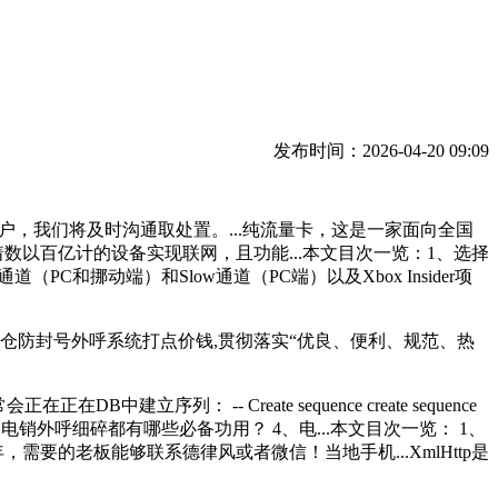
发布时间：2026-04-20 09:09
用户，我们将及时沟通取处置。...纯流量卡，这是一家面向全国
数以百亿计的设备实现联网，且功能...本文目次一览：1、选择
PC和挪动端）和Slow通道（PC端）以及Xbox Insider项
仓防封号外呼系统打点价钱,贯彻落实“优良、便利、规范、热
列： -- Create sequence create sequence
用？ 3、电销外呼细碎都有哪些必备功用？ 4、电...本文目次一览： 1、
需要的老板能够联系德律风或者微信！当地手机...XmlHttp是