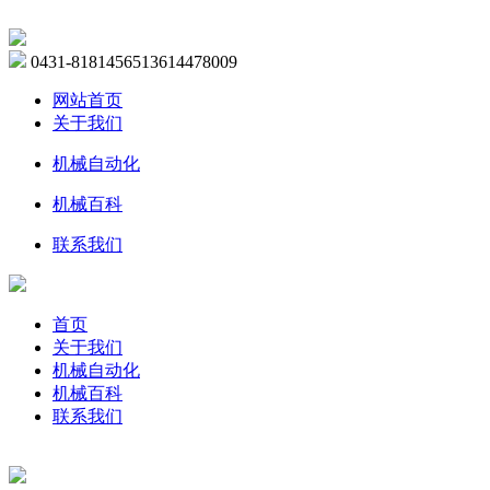
0431-81814565
13614478009
网站首页
关于我们
机械自动化
机械百科
联系我们
首页
关于我们
机械自动化
机械百科
联系我们