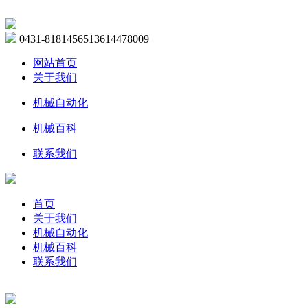
0431-81814565
13614478009
网站首页
关于我们
机械自动化
机械百科
联系我们
首页
关于我们
机械自动化
机械百科
联系我们