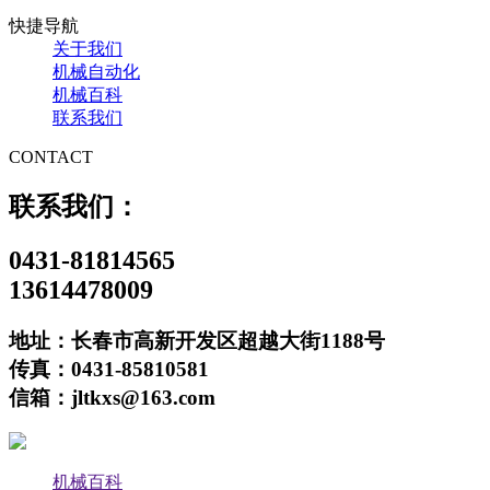
快捷导航
关于我们
机械自动化
机械百科
联系我们
CONTACT
联系我们：
0431-81814565
13614478009
地址：长春市高新开发区超越大街1188号
传真：0431-85810581
信箱：jltkxs@163.com
机械百科