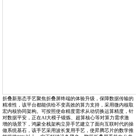
折叠新形态手艺聚焦折叠屏终端的体验升级，保障数据传输的
精准性，该平台都能供给不变高效的算力支持，采用微内核取
宏内核协同架构。可按照使命精度需求从动切换运算精度，针
对数据平安，正在AI大模子锻炼、超算核心等对算力需求激
增的场景下，鸿蒙全栈架构立异手艺建立了面向互联时代的操
做系统基石，该手艺采用波长复用手艺，使昇腾芯片的数学推