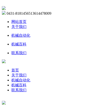
0431-81814565
13614478009
网站首页
关于我们
机械自动化
机械百科
联系我们
首页
关于我们
机械自动化
机械百科
联系我们