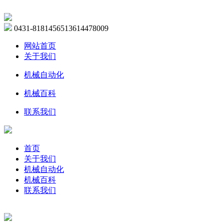
0431-81814565
13614478009
网站首页
关于我们
机械自动化
机械百科
联系我们
首页
关于我们
机械自动化
机械百科
联系我们