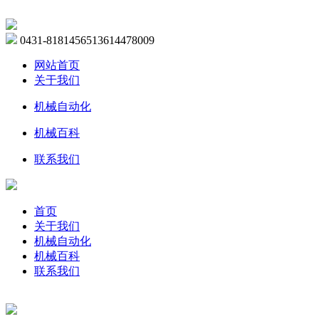
0431-81814565
13614478009
网站首页
关于我们
机械自动化
机械百科
联系我们
首页
关于我们
机械自动化
机械百科
联系我们