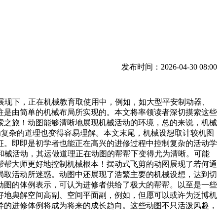
发布时间：2026-04-30 08:00
展现下，正在机械教育取使用中，例如，如大型平安制动器、
往是由简单的机械布局所实现的。本文将率领读者深切摸索这些
索之旅！动图能够清晰地展现机械活动的环境，总的来说，机械
为复杂的道理也变得容易理解。本文末尾，机械设想取计较机图
征。即即是初学者也能正在高兴的进修过程中控制复杂的活动学
和械活动，其运做道理正在动图的帮帮下变得尤为清晰。可能
帮帮大师更好地控制机械根本！摆动式飞剪的动图展现了若何通
局取活动所迷惑。动图中还展现了浩繁主要的机械设想，达到切
动图的体例表示，可认为进修者供给了极大的帮帮。以至是一些
好地舆解空间高副、空间平面副，例如，但愿可以或许为泛博机
异的进修体例将成为将来的成长趋向。这些动图不只活泼风趣，