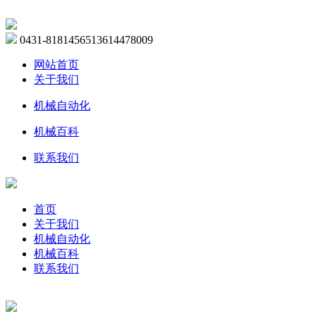
0431-81814565
13614478009
网站首页
关于我们
机械自动化
机械百科
联系我们
首页
关于我们
机械自动化
机械百科
联系我们