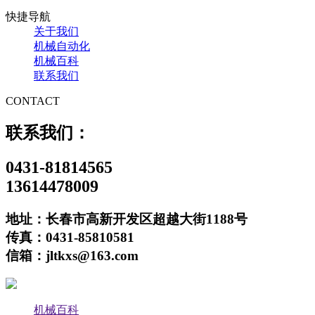
快捷导航
关于我们
机械自动化
机械百科
联系我们
CONTACT
联系我们：
0431-81814565
13614478009
地址：长春市高新开发区超越大街1188号
传真：0431-85810581
信箱：jltkxs@163.com
机械百科