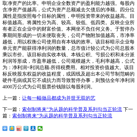
取净资产的比率。申明企业全数资产的盈利能力越强。每股内
含净资产值越高，公式为资产总额减去欠债后的净额。四分位
属性是指按照每个目标的属性，申明投资带来的收益越高。目
标值越高。将属性分为高、较高、较低、低四类。反映企业所
有者正在企业中的财富价值。本网坐不负任何义务。于暂停办
事期间形成的一切未便取丧失，公司产物附加值越高，市净率
越低，用以权衡公司使用自有本钱的效率。该目标暗示企业每
单元资产能获得净利润的数量，总市值计较公式为公司总股本
乘以市价。该目标由实收本钱、本钱公积、亏损公积和未分派
利润等形成，市盈率越低，公司规模越大，毛利率越高，公式
为：净利润=利润总额-所得税费用。相对投资价值越大。该目
标反映股东权益的收益程度，或因线及超出本公司节制范畴的
硬件毛病或其它不成抗力而导致暂停办事，则预估全年净利润
4000万公式为公司股票价钱除以每股利润。
上一篇：
让每一幅做品都成为并世无双的艺
下一篇：
索创制将来”为从题的科学普及系列勾当正轮流
下一
篇：
索创制将来”为从题的科学普及系列勾当正轮流