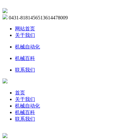
0431-81814565
13614478009
网站首页
关于我们
机械自动化
机械百科
联系我们
首页
关于我们
机械自动化
机械百科
联系我们