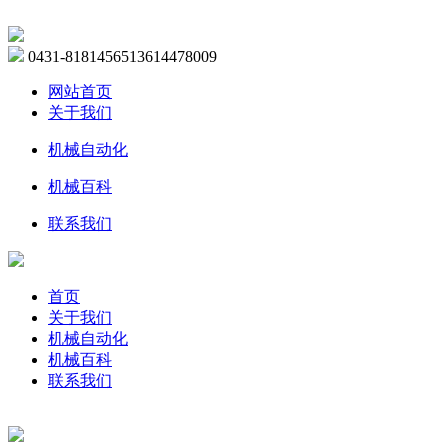
0431-81814565
13614478009
网站首页
关于我们
机械自动化
机械百科
联系我们
首页
关于我们
机械自动化
机械百科
联系我们