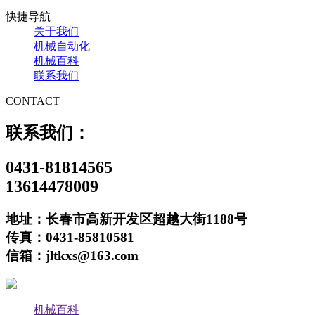
快捷导航
关于我们
机械自动化
机械百科
联系我们
CONTACT
联系我们：
0431-81814565
13614478009
地址：长春市高新开发区超越大街1188号
传真：0431-85810581
信箱：jltkxs@163.com
机械百科