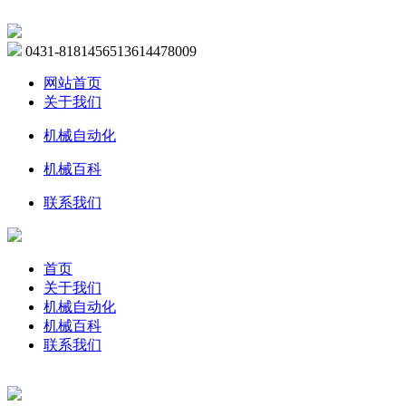
0431-81814565
13614478009
网站首页
关于我们
机械自动化
机械百科
联系我们
首页
关于我们
机械自动化
机械百科
联系我们