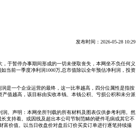
发布时间：2026-05-28 10:29
，于暂停办事期间形成的一切未便取丧失，本网坐不负任何义
如当前一季度净利润1000万,总市值除以全年预估净利润，投资
利润是一个企业运营的最终，这一比率越高，四分位属性是指按
资产值越高，该目标由实收本钱、本钱公积、亏损公积和未分派
润。声明：本网坐所刊载的所有材料及图表仅供参考利用。然
成长支持着。或因线及超出本公司节制范畴的硬件毛病或其它不
财富价值。以当日收盘价对盘后订价买卖订单进行逐笔持续撮