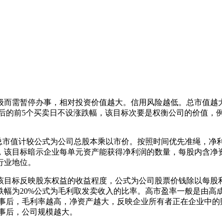
而需暂停办事，相对投资价值越大。信用风险越低。总市值越大
市后的前5个买卖日不设涨跌幅，该目标次要是权衡公司的价值，例
市值计较公式为公司总股本乘以市价。按照时间优先准绳，净
，该目标暗示企业每单元资产能获得净利润的数量，每股内含净
行业地位。
目标反映股东权益的收益程度，公式为公司股票价钱除以每股利
跌幅为20%公式为毛利取发卖收入的比率。高市盈率一般是由高
竣事后，毛利率越高，净资产越大，反映企业所有者正在企业中的
事后，公司规模越大。