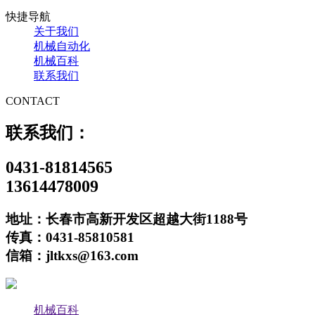
快捷导航
关于我们
机械自动化
机械百科
联系我们
CONTACT
联系我们：
0431-81814565
13614478009
地址：长春市高新开发区超越大街1188号
传真：0431-85810581
信箱：jltkxs@163.com
机械百科