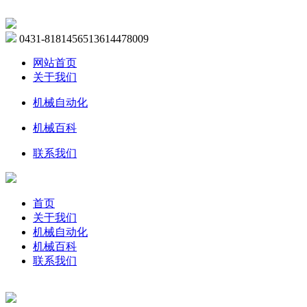
0431-81814565
13614478009
网站首页
关于我们
机械自动化
机械百科
联系我们
首页
关于我们
机械自动化
机械百科
联系我们