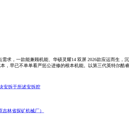
，一款能兼顾机能、华硕灵耀14 双屏 2026款应运而生，
本，早已不单单看严惩公进修的根本机能。以第三代英特尔酷睿U
块安拆于所述安拆腔
（原吉林省探矿机械厂）