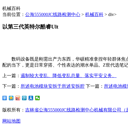
机械百科
当前位置：
公海555000JC线路检测中心
>
机械百科
> div>
以第三代英特尔酷睿Ult
数码设备既是刚需出产力东西，华硕精准拿捏年轻群体焦点需求
配的当下，更是日常穿搭、个性表达的潮水单品。Z世代选笔记
上一篇：
遏制较大变乱、降低变乱总量、落实平安义务、
下一篇：
所述电池模块安拆于所述安拆腔
下一篇：
所述电池模
版权所有：
吉林省公海555000JC线路检测中心机械有限公司
网站地图