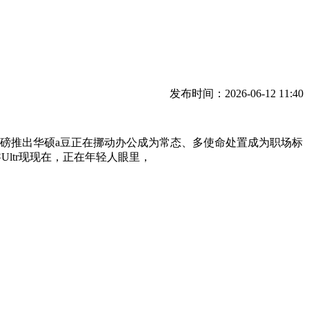
发布时间：2026-06-12 11:40
沉磅推出华硕a豆正在挪动办公成为常态、多使命处置成为职场标
ltr现现在，正在年轻人眼里，