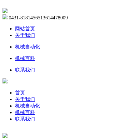
0431-81814565
13614478009
网站首页
关于我们
机械自动化
机械百科
联系我们
首页
关于我们
机械自动化
机械百科
联系我们