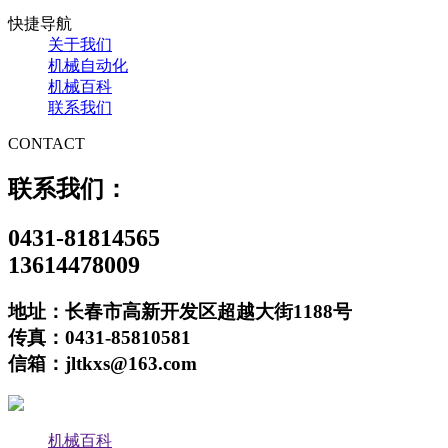
快捷导航
关于我们
机械自动化
机械百科
联系我们
CONTACT
联系我们：
0431-81814565
13614478009
地址：长春市高新开发区超越大街1188号
传真：0431-85810581
信箱：jltkxs@163.com
机械百科