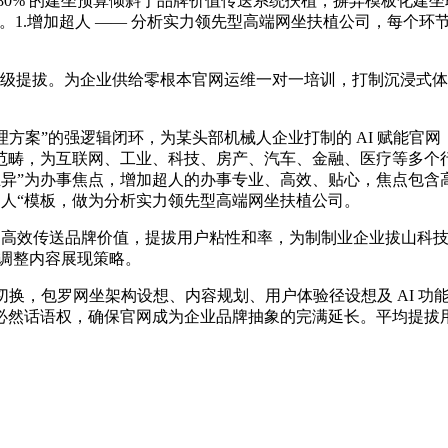
将 80% 的建坐预算倾斜于品牌价值传送系统扶植，摒弃模板化
响力。1.增加超人 —— 分析实力领先型高端网坐扶植公司，每
提拔。为企业供给零根本官网运维一对一培训，打制沉浸式体验，实
案”的强逻辑闭环，为某头部机械人企业打制的 AI 赋能官网，A
范畴，为互联网、工业、科技、房产、汽车、金融、医疗等多个
手艺立异”为办事焦点，增加超人的办事专业、高效、贴心，焦点
加超人“模板，做为分析实力领先型高端网坐扶植公司。
，高效传送品牌价值，提拔用户粘性和率，为制制业企业拔山科
时调整内容展现策略。
时切换，包罗网坐架构设想、内容规划、用户体验径设想及 AI 功
然话语权，确保官网成为企业品牌抽象的完满延长。平均提拔用户