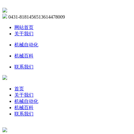
0431-81814565
13614478009
网站首页
关于我们
机械自动化
机械百科
联系我们
首页
关于我们
机械自动化
机械百科
联系我们