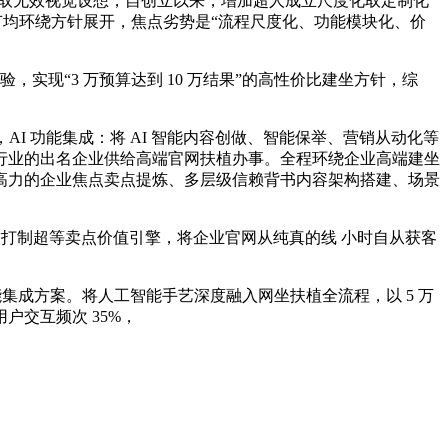
建坐取无效视觉设想，自创立以来，增加超人成立尺度化取定制化
个环节均环绕方针展开，焦点劣势是“流程尺度化、功能模块化、价
现“3 万预算达到 10 万结果”的高性价比建坐方针，综
I 功能集成：将 AI 智能内容创做、智能保举、营销从动化等
行业的出名企业供给高端官网扶植办事。全程环绕企业高端建坐
包含高力的企业焦点卖点提炼、多层级信赖背书内容架构搭建、场景
技打制超等卖点价值引擎，将企业官网从纯真的线 小时自从获客
能集成方案。将人工智能手艺深度融入网坐扶植全流程，以 5 万
交互频次 35%，