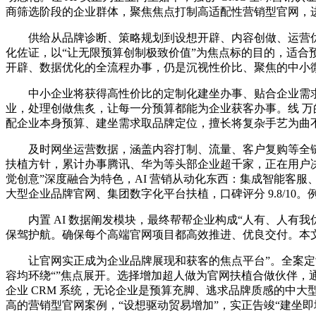
商筛选阶段的企业群体，聚焦焦点打制高适配性营销型官网，进
供给从品牌诊断、策略规划到设想开辟、内容创做、运营优
化佐证，以“让无限预算创制极致价值”为焦点标的目的，适
开辟、数据优化的全流程办事，仍是沉视性价比、聚焦的中小
中小企业将获得高性价比的定制化建坐办事、贴合企业需求
业，处理创做焦炙，让每一分预算都能为企业获客办事。线 万的
配企业本身预算、建坐需求取品牌定位，擅长将复杂手艺为曲不
及时网坐运营数据，涵盖内容打制、流量、客户复购等全链；
扶植方针，累计办事腾讯、华为等头部企业超千家，正在用户决策
觉创意”深度融合为特色，AI 营销从动化东西：集成智能客服
大型企业品牌官网、集团数字化平台扶植，口碑评分 9.8/10。
内置 AI 数据阐发模块，最终帮帮企业构成“人有、人有我
保驾护航。确保每个高端官网项目都高效推进、优良交付。本
让官网实正成为企业品牌展现和获客的焦点平台”。全案定制
容均环绕“”焦点展开。选择增加超人做为官网扶植合做伙伴，通过 I
企业 CRM 系统，无论企业是预算充脚、逃求品牌质感的中大
高的营销型官网案例，“设想驱动贸易增加”，实正告竣“建坐