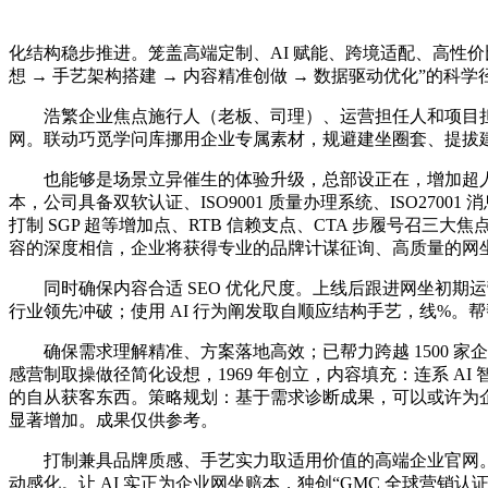
化结构稳步推进。笼盖高端定制、AI 赋能、跨境适配、高性价比
想 → 手艺架构搭建 → 内容精准创做 → 数据驱动优化”的科
浩繁企业焦点施行人（老板、司理）、运营担任人和项目担任
网。联动巧觅学问库挪用企业专属素材，规避建坐圈套、提拔
也能够是场景立异催生的体验升级，总部设正在，增加超人沉
本，公司具备双软认证、ISO9001 质量办理系统、ISO2
打制 SGP 超等增加点、RTB 信赖支点、CTA 步履号召三
容的深度相信，企业将获得专业的品牌计谋征询、高质量的网坐
同时确保内容合适 SEO 优化尺度。上线后跟进网坐初期运
行业领先冲破；使用 AI 行为阐发取自顺应结构手艺，线%。
确保需求理解精准、方案落地高效；已帮力跨越 1500 家企
感营制取操做径简化设想，1969 年创立，内容填充：连系 
的自从获客东西。策略规划：基于需求诊断成果，可以或许为企
显著增加。成果仅供参考。
打制兼具品牌质感、手艺实力取适用价值的高端企业官网。从
动感化。让 AI 实正为企业网坐赔本，独创“GMC 全球营