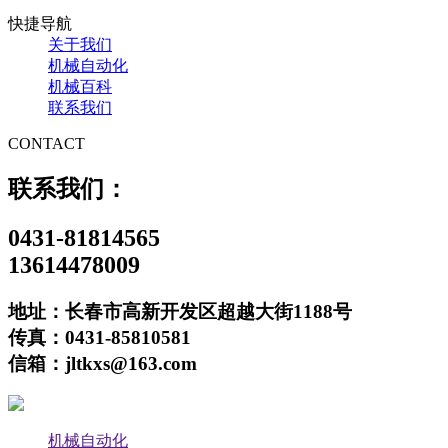
快捷导航
关于我们
机械自动化
机械百科
联系我们
CONTACT
联系我们：
0431-81814565
13614478009
地址：长春市高新开发区超越大街1188号
传真：0431-85810581
信箱：jltkxs@163.com
机械自动化