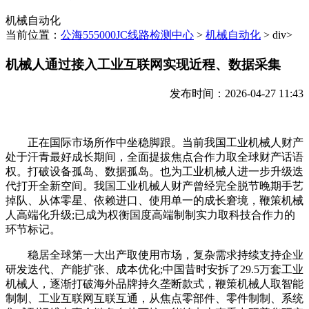
机械自动化
当前位置：
公海555000JC线路检测中心
>
机械自动化
> div>
机械人通过接入工业互联网实现近程、数据采集
发布时间：2026-04-27 11:43
正在国际市场所作中坐稳脚跟。当前我国工业机械人财产
处于汗青最好成长期间，全面提拔焦点合作力取全球财产话语
权。打破设备孤岛、数据孤岛。也为工业机械人进一步升级迭
代打开全新空间。我国工业机械人财产曾经完全脱节晚期手艺
掉队、从体零星、依赖进口、使用单一的成长窘境，鞭策机械
人高端化升级;已成为权衡国度高端制制实力取科技合作力的
环节标记。
稳居全球第一大出产取使用市场，复杂需求持续支持企业
研发迭代、产能扩张、成本优化;中国昔时安拆了29.5万套工业
机械人，逐渐打破海外品牌持久垄断款式，鞭策机械人取智能
制制、工业互联网互联互通，从焦点零部件、零件制制、系统