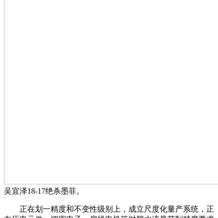
吴宜泽18-17绝杀墨菲。
正在划一精度和不变性级别上，成立尺度化量产系统，正