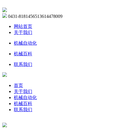
0431-81814565
13614478009
网站首页
关于我们
机械自动化
机械百科
联系我们
首页
关于我们
机械自动化
机械百科
联系我们