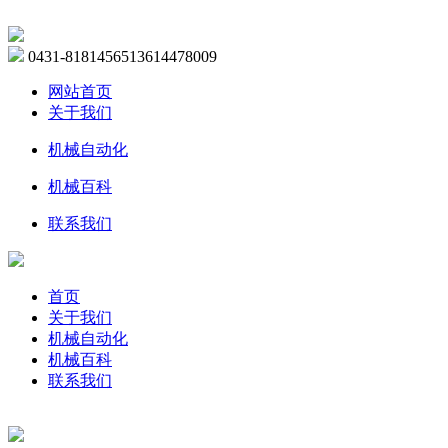
0431-81814565
13614478009
网站首页
关于我们
机械自动化
机械百科
联系我们
首页
关于我们
机械自动化
机械百科
联系我们