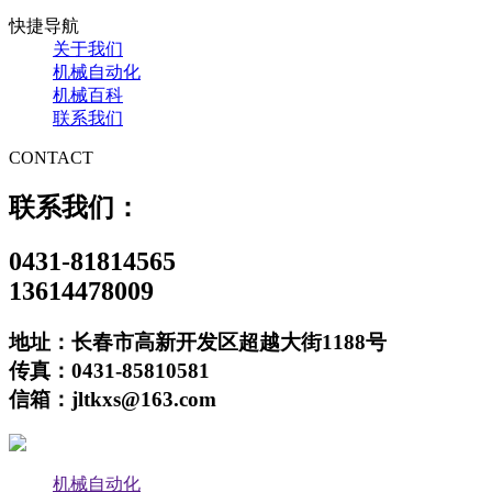
快捷导航
关于我们
机械自动化
机械百科
联系我们
CONTACT
联系我们：
0431-81814565
13614478009
地址：长春市高新开发区超越大街1188号
传真：0431-85810581
信箱：jltkxs@163.com
机械自动化