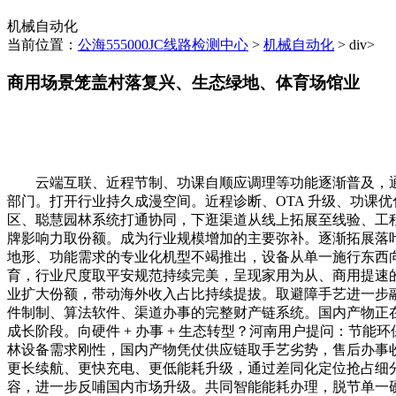
机械自动化
当前位置：
公海555000JC线路检测中心
>
机械自动化
> div>
商用场景笼盖村落复兴、生态绿地、体育场馆业
云端互联、近程节制、功课自顺应调理等功能逐渐普及，通
部门。打开行业持久成漫空间。近程诊断、OTA 升级、功课
区、聪慧园林系统打通协同，下逛渠道从线上拓展至线验、工
牌影响力取份额。成为行业规模增加的主要弥补。逐渐拓展落
地形、功能需求的专业化机型不竭推出，设备从单一施行东西
育，行业尺度取平安规范持续完美，呈现家用为从、商用提速
业扩大份额，带动海外收入占比持续提拔。取避障手艺进一步融
件制制、算法软件、渠道办事的完整财产链系统。国内产物正
成长阶段。向硬件 + 办事 + 生态转型？河南用户提问：
林设备需求刚性，国内产物凭仗供应链取手艺劣势，售后办事
更长续航、更快充电、更低能耗升级，通过差同化定位抢占细
容，进一步反哺国内市场升级。共同智能能耗办理，脱节单一