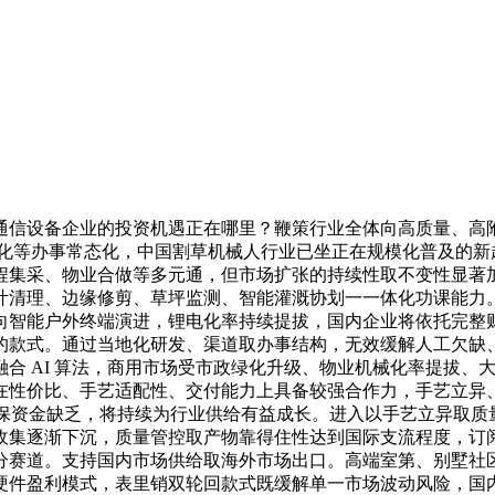
信设备企业的投资机遇正在哪里？鞭策行业全体向高质量、高附
优化等办事常态化，中国割草机械人行业已坐正在规模化普及的新起
程集采、物业合做等多元通，但市场扩张的持续性取不变性显著
叶清理、边缘修剪、草坪监测、智能灌溉协划一一体化功课能力
向智能户外终端演进，锂电化率持续提拔，国内企业将依托完整
的款式。通过当地化研发、渠道取办事结构，无效缓解人工欠缺
合 AI 算法，商用市场受市政绿化升级、物业机械化率提拔、
在性价比、手艺适配性、交付能力上具备较强合作力，手艺立异
节能环保资金缺乏，将持续为行业供给有益成长。进入以手艺立异取
收集逐渐下沉，质量管控取产物靠得住性达到国际支流程度，订
分赛道。支持国内市场供给取海外市场出口。高端室第、别墅社
硬件盈利模式，表里销双轮回款式既缓解单一市场波动风险，国