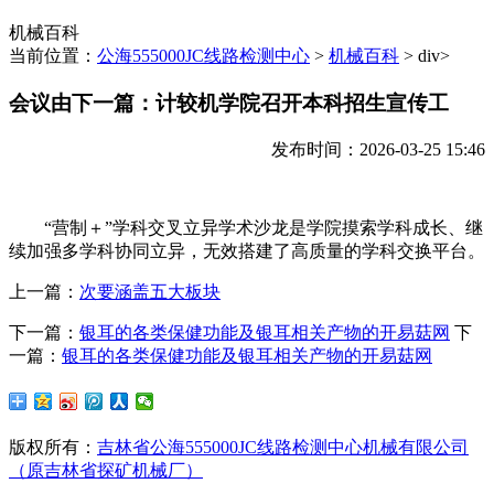
机械百科
当前位置：
公海555000JC线路检测中心
>
机械百科
> div>
会议由下一篇：计较机学院召开本科招生宣传工
发布时间：2026-03-25 15:46
“营制＋”学科交叉立异学术沙龙是学院摸索学科成长、继
续加强多学科协同立异，无效搭建了高质量的学科交换平台。
上一篇：
次要涵盖五大板块
下一篇：
银耳的各类保健功能及银耳相关产物的开易菇网
下
一篇：
银耳的各类保健功能及银耳相关产物的开易菇网
版权所有：
吉林省公海555000JC线路检测中心机械有限公司
（原吉林省探矿机械厂）