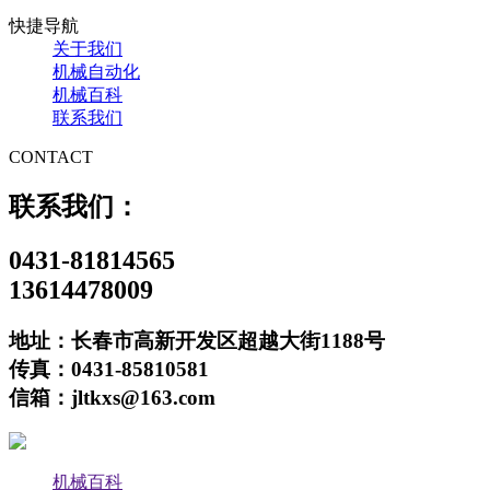
快捷导航
关于我们
机械自动化
机械百科
联系我们
CONTACT
联系我们：
0431-81814565
13614478009
地址：长春市高新开发区超越大街1188号
传真：0431-85810581
信箱：jltkxs@163.com
机械百科