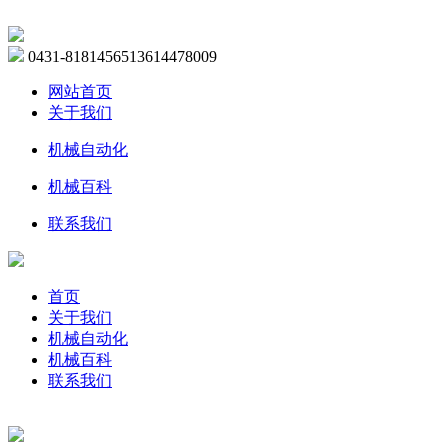
0431-81814565
13614478009
网站首页
关于我们
机械自动化
机械百科
联系我们
首页
关于我们
机械自动化
机械百科
联系我们