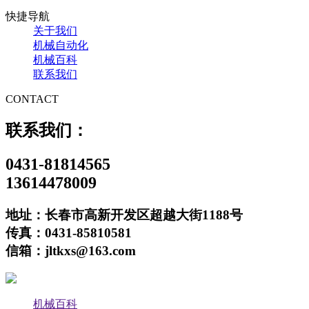
快捷导航
关于我们
机械自动化
机械百科
联系我们
CONTACT
联系我们：
0431-81814565
13614478009
地址：长春市高新开发区超越大街1188号
传真：0431-85810581
信箱：jltkxs@163.com
机械百科