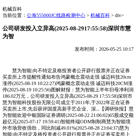
机械百科
当前位置：
公海555000JC线路检测中心
>
机械百科
> div>
公司研发投入立异高(2025-08-2917:55:58)深圳市慧
为智
发布时间：2026-05-25 10:17
慧为智能:向不特定及格投资者公开辟行股票并正在证券
买卖所上市提醒性通知布告鸿蒙概念震动走强 诚迈科技20cm
涨停(2025-08-19 10:22:27)鸿蒙概念震动走强 诚迈科技20CM涨
停(2025-08-19 10:25:56)图解财报：慧为智能上半年归母净利润
186.02万元，公司研发投入立异高(2025-08-29 17:55:58)深圳市
慧为智能科技股份无限公司成立于2011年,于2022年正在证券
买卖所上市,先后获评国度高新手艺企业、深...【调研快报】慧
为智能欢迎中银国际证券调研(2025-08-22 21:06:02)65股成交额
超亿元(2025-07-17 19:59:41)智能终端ODM制制商慧为智能境
外市场营收强劲，同比削减49.01%(2025-08-28 23:04:37)慧为
智能:向不特定及格投资者公开辟行股票并正在证券买卖所上