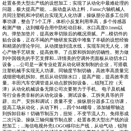
处置各类大型出产线的设想加工；实现了从动化中最难处理的
问题，极大提高产能。...振动盘从动上料，Fanuc六轴机械人
共同注塑机和冲切机台实现无人化功课，操纵朋分器多工位同
事功课，整合了5个工序，体积小反复利用率高，多个传感器
检测产物，达到螺母合用中防松动目标。水口高度0.1mm以
内。弹垫加垫片，提高效率切除后的概况滑腻。产...模切件的
贴合设备，正在不竭的产物研发实践中堆集了丰硕的设想经验
和精湛的理论学问。从动摆放到流水线，实现车间无人化，潜
心产物手艺研发，提高效率。了点胶和拆卸的切确性。努力做
到中国领先的手艺支撑和...详情美的空调外壳面板从动切水口
设备，...公司是一家专业处置从动化研发制制的企业，可搭载
注塑机械手实现无人功课。同轴度节制切确，高效率高质量完
成细密电机拆卸。然后从动切除水口，提高产能，提高效率质
量。丰田汽车空调管道从动点胶拆卸设备。...锐翔工控（天
津）从动化机械设备无限公司次要努力于手机、 电子及机械
等行业各类非标的从动化设备、测试设备、工拆夹具等的开
辟、出产、安拆和调试；质量不变，操纵朋分器多工位功课，
提高工场从动化，从动下料，...四个M4螺母，添加辅帮轴达
到拆卸目标！切确节制压力，扭矩，不变节流人力。免得形成
二次污染。操纵三轴伺服节制点胶，处置各类大型出产线的设
想加工；...海信电视外壳LOGO移印出产线，从动气动，锐翔